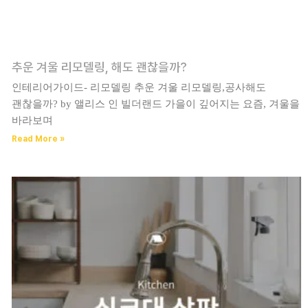
추운 겨울 리모델링, 해도 괜찮을까?
인테리어가이드- 리모델링 추운 겨울 리모델링,공사해도
괜찮을까? by 앨리스 인 빌더랜드 가을이 깊어지는 요즘, 겨울을
바라보며
Read More »