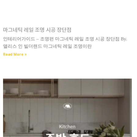
마그네틱 레일 조명 시공 장단점
인테리어가이드 – 조명편​ 마그네틱 레일 조명 시공 장단점 By.
앨리스 인 빌더랜드 마그네틱 레일 조명이란
Read More »