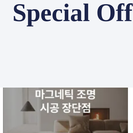
Special Of
서비스 소개
포트폴리오
- 인테리어 가이드