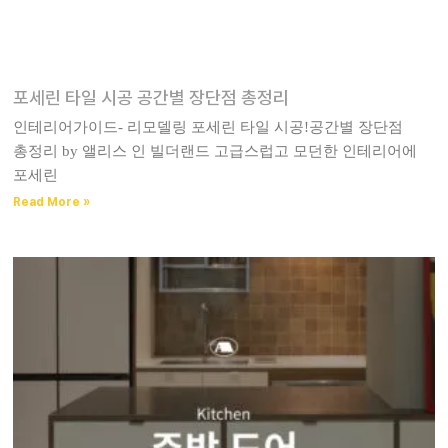
포세린 타일 시공 공간별 장단점 총정리
인테리어가이드- 리모델링 포세린 타일 시공!공간별 장단점
총정리 by 앨리스 인 빌더랜드 고급스럽고 모던한 인테리어에
포세린
Read More »