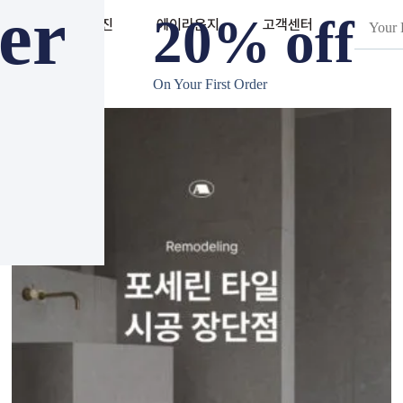
fer
20% off
앨리스 매거진
에이라운지
고객센터
On Your First Order