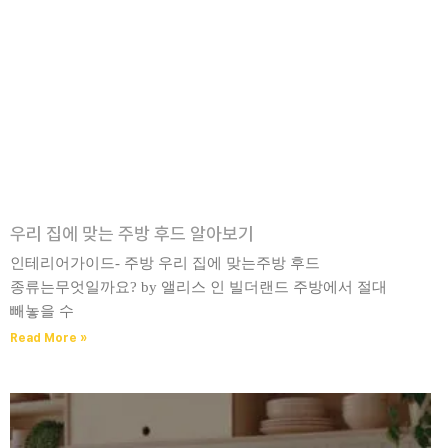
우리 집에 맞는 주방 후드 알아보기
인테리어가이드- 주방 우리 집에 맞는주방 후드
종류는무엇일까요? by 앨리스 인 빌더랜드 주방에서 절대
빼놓을 수
Read More »