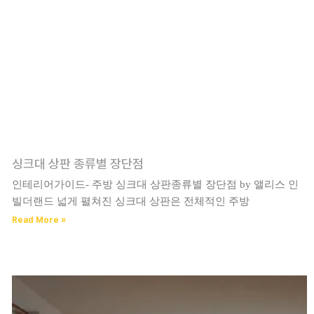
싱크대 상판 종류별 장단점
인테리어가이드- 주방 싱크대 상판종류별 장단점 by 앨리스 인
빌더랜드 넓게 펼쳐진 싱크대 상판은 전체적인 주방
Read More »