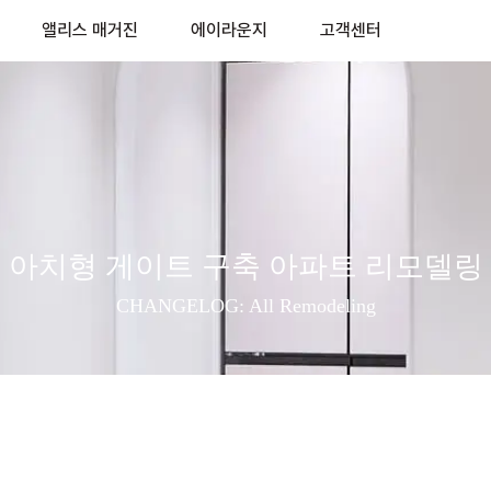
앨리스 매거진
에이라운지
고객센터
아치형 게이트 구축 아파트 리모델링
CHANGELOG: All Remodeling