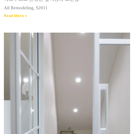
All Remodeling, S2011
Read More »