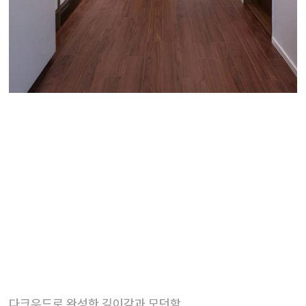
다크우드로 완성한 깊이감과 모던함