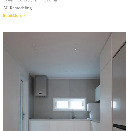
All Remodeling
Read More »