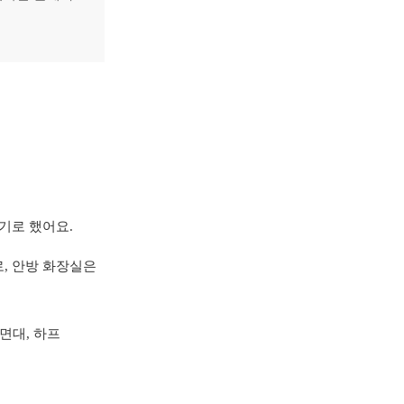
기로 했어요.
로,
안방 화장실은
면대, 하프