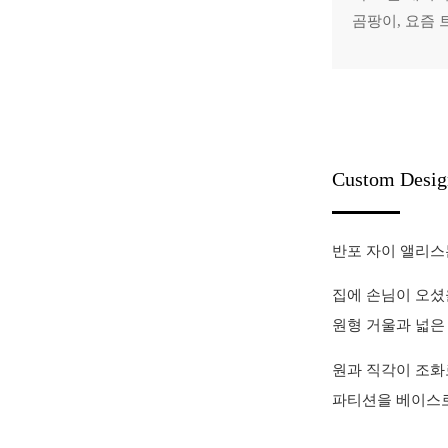
곰팡이, 요즘
Custom Desig
반포 자이 앨리스
집에 손님이 오셨
원형 거울과 넓은
원과 직각이 조화
파티션을 베이스로