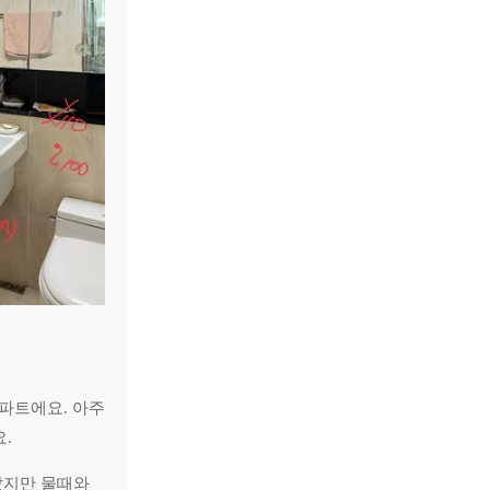
아파트에요. 아주
.
았지만 물때와