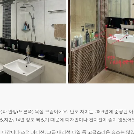
)과 안방(오른쪽) 욕실 모습이에요. 반포 자이는 2009년에 준공된 
았지만, 14년 정도 되었기 때문에 디자인이나 컨디션이 좋지 않았어요
석 마감이나 조적 파티션, 고급 대리석 타일 등 고급스러운 요소는 많