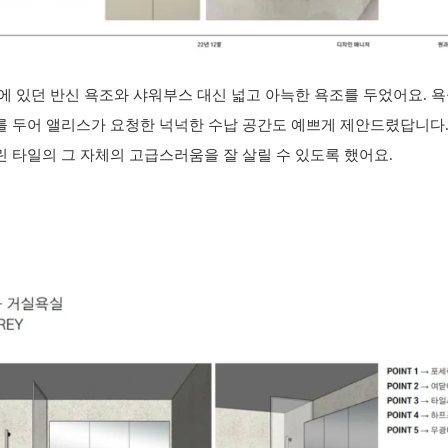
에 있던 반신 욕조와 샤워부스 대신 넓고 아늑한 욕조를 두었어요. 욕
 두어 앨리스가 요청한 넉넉한 수납 공간도 예쁘게 제안드렸답니다
 타일의 그 자체의 고급스러움을 잘 살릴 수 있도록 했어요.