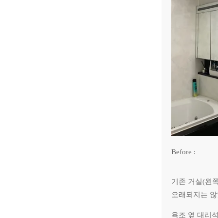
Before :
기존 거실(왼쪽
오래되지는 않
욕조 옆 대리