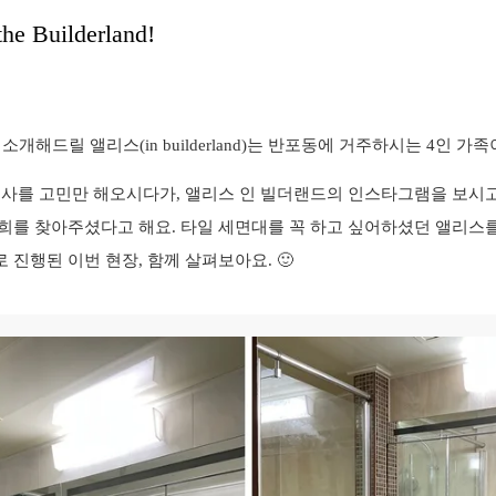
he Builderland!
소개해드릴 앨리스(in builderland)는 반포동에 거주하시는 4인 가
공사를 고민만 해오시다가, 앨리스 인 빌더랜드의 인스타그램을 보시
희를 찾아주셨다고 해요. 타일 세면대를 꼭 하고 싶어하셨던 앨리스를
진행된 이번 현장, 함께 살펴보아요. 🙂