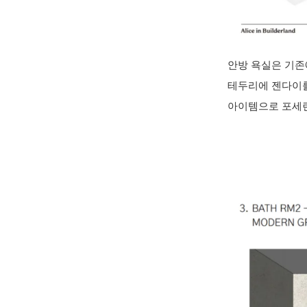
안방 욕실은 기존
테두리에 젠다이를
아이템으로 포세린