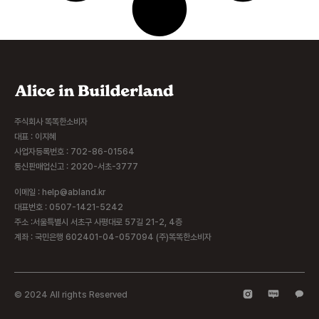
주식회사 똑똑한소비자
대표 : 이지혜
사업자등록번호 : 702-86-01564
통신판매업신고 : 2020-서초-3777
이메일 : help@abland.kr
대표번호 : 0507-1421-5242
주소 :서울특별시 서초구 사평대로 57길 21-2, 4층
계좌 : 국민은행 602401-04-057094 (주)똑똑한소비자
© 2024 All rights Reserved​