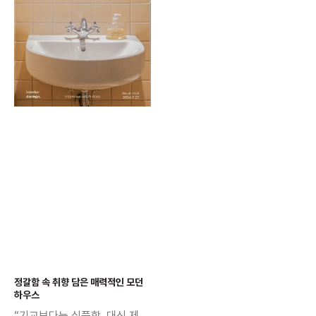
정갈함 속 취향 담은 매력적인 모던
하우스
“기교보다는 심플함, 대신 제