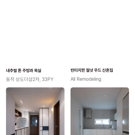
빈티지한 월넛 우드 신혼집
내추럴 톤 주방과 욕실
All Remodeling
동작 상도더샵2차, 33PY