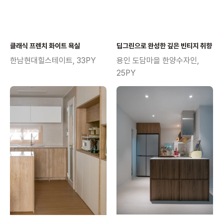
클래식 프렌치 화이트 욕실
딥그린으로 완성한 깊은 빈티지 취향
한남현대힐스테이트, 33PY
용인 도담마을 한양수자인,
25PY