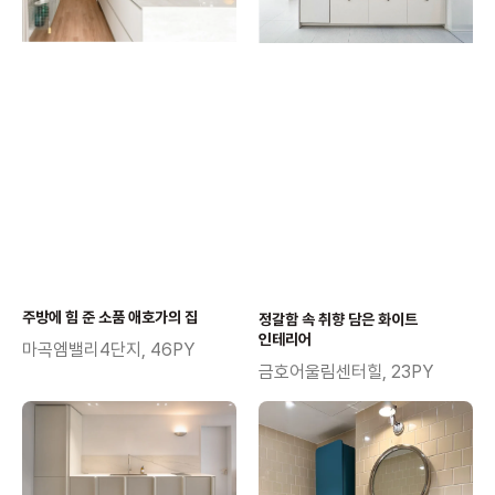
주방에 힘 준 소품 애호가의 집
정갈함 속 취향 담은 화이트
인테리어
마곡엠밸리4단지, 46PY
금호어울림센터힐, 23PY