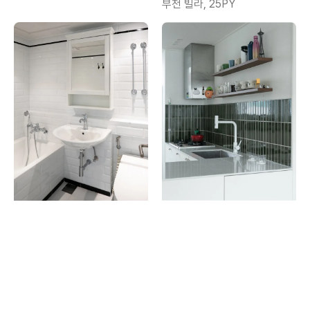
부천 빌라, 25PY