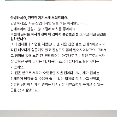
안녕하세요, 간단한 자기소개 부탁드려요.
안녕하세요, 저는 산업디자인 일을 하는 회사원입니다.
인테리어에 관심이 많고 컬러 매치를 좋아해요.
이전에 공사를 하시기 전에 이 집에서 불편했던 점 그리고 어떤 공간을
원하셨나요.
여러 업체들과 작업을 해봤는데, 맨 처음 집은 셀프 인테리어로 제가
직접 해보다가 힘들기도 했고 완성도도 많이 떨어지더라고요.
그래서
그 경험을 통해 느낀 건, 인테리어는 아무래도 전문적인 프로세스가
잘 갖춰진 곳에 맡기는 게, 비용이 조금더 들더라도
훨씬 낫다는
거였어요.
이 집은 앞으로 저희가 오랫동안 지낼 집이다 보니, 제가 원하는
인테리어 방향을 잘 수용해 줄 수 있는
업체를 꼭 만나고 싶었고,
심플한 상태에서 제가 원하는 디자인을 자연스럽게 녹여낼 수 있는
곳을 찾고 싶었어요.