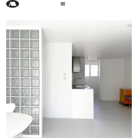
정갈함 속 취향 담은 모던하우스, 매력적인 욕실