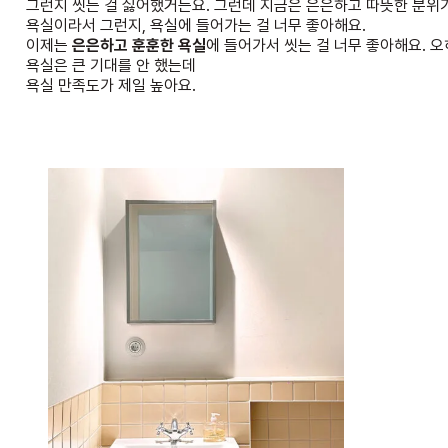
그런지 씻는 걸 싫어했거든요. 그런데 지금은 은은하고 따뜻한 분위
욕실이라서 그런지,
욕실에 들어가는 걸 너무 좋아해요.
이제는
은은하고 훈훈한 욕실
에 들어가서 씻는 걸 너무 좋아해요.
오
욕실은 큰 기대를 안 했는데
욕실 만족도가 제일 높아요.