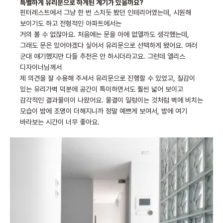
특별하게 유리문으로 하게된 계기가 있을까요?
핀터레스트에서 그냥 한 번 스치듯 봤던 인테리어였는데, 시원해
보이기도 하고 전형적인 아파트에서는
거의 볼 수 없잖아요.
처음에는 문을 아에 없앨까도 생각했는데,
그래도 문은 있어야겠다 싶어서 유리문으로 선택하게 됐어요.
여러
군대 얘기했지만 다들 추천은 안 하시더라고요.
그런데 앨리스
디자이너님께서
제 의견을 잘 수용해 주셔서 유리문으로 진행할 수 있었고,
질감이
있는 유리가벽 덕분에 공간이 특이하면서도 훨씬 넓어 보이고
감각적인 결과물이이 나왔어요.
물결이 일렁이는 것처럼 벽에 비치는
모습이 밤에 조명이 더해지니까 정말 예쁘게 보여서, 밤에 여기
바라보는 시간이 너무 좋아요.