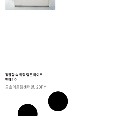
정갈함 속 취향 담은 화이트
인테리어
금호어울림센터힐, 23PY