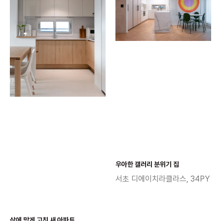
우아한 갤러리 분위기 집
서초 디에이치라클라스, 34PY
삶에 맞게 고친 새 아파트