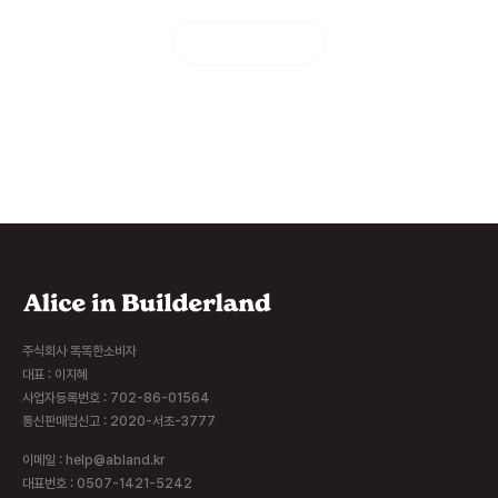
들려주세요.
시공사례 더 보기
주식회사 똑똑한소비자
대표 : 이지혜
사업자등록번호 : 702-86-01564
통신판매업신고 : 2020-서초-3777
이메일 : help@abland.kr
대표번호 : 0507-1421-5242