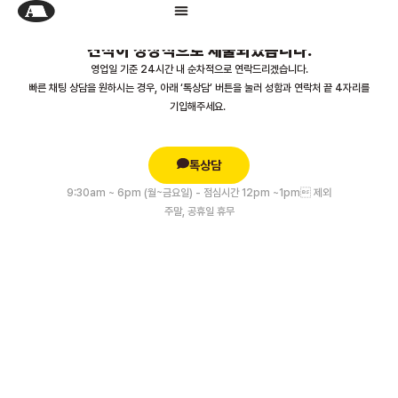
견적이 정상적으로 제출되었습니다.
영업일 기준 24시간 내 순차적으로 연락드리겠습니다.
빠른 채팅 상담을 원하시는 경우, 아래 ‘톡상담’ 버튼을 눌러 성함과 연락처 끝 4자리를
기입해주세요.
톡상담
9:30am ~ 6pm (월~금요일) - 점심시간 12pm ~1pm 제외
주말, 공휴일 휴무
앨리스의 상상을 현실로 만드는 곳
좋은 공간에서 시작되는 좋은 일상, 꿈꾸는 공간에 대한 이야기를