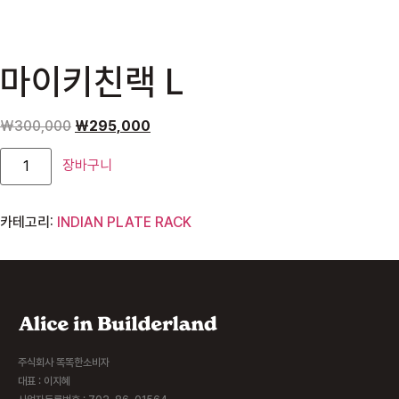
마이키친랙 L
₩
300,000
₩
295,000
장바구니
카테고리:
INDIAN PLATE RACK
주식회사 똑똑한소비자
대표 : 이지혜