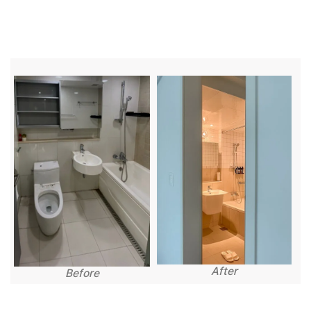
After
Before