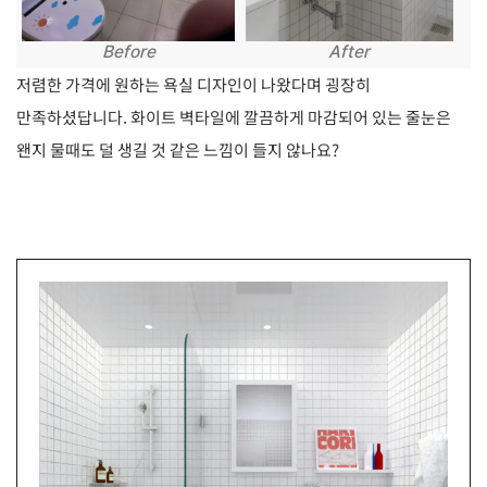
After
Before
저렴한 가격에 원하는 욕실 디자인이 나왔다며 굉장히
만족하셨답니다. 화이트 벽타일에 깔끔하게 마감되어 있는 줄눈은
왠지 물때도 덜 생길 것 같은 느낌이 들지 않나요?