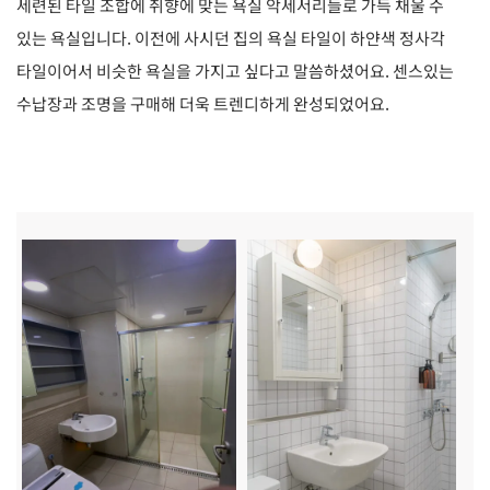
세련된 타일 조합에 취향에 맞는 욕실 악세서리들로 가득 채울 수
있는 욕실입니다. 이전에 사시던 집의 욕실 타일이 하얀색 정사각
타일이어서 비슷한 욕실을 가지고 싶다고 말씀하셨어요. 센스있는
수납장과 조명을 구매해 더욱 트렌디하게 완성되었어요.