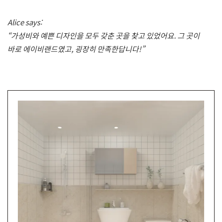
Alice says:
“가성비와 예쁜 디자인을 모두 갖춘 곳을 찾고 있었어요. 그 곳이
바로 에이비랜드였고, 굉장히 만족한답니다!”