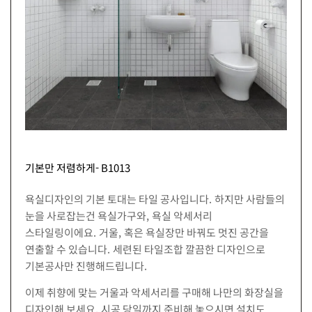
기본만 저렴하게- B1013
욕실디자인의 기본 토대는 타일 공사입니다. 하지만 사람들의
눈을 사로잡는건 욕실가구와, 욕실 악세서리
스타일링이에요. 거울, 혹은 욕실장만 바꿔도 멋진 공간을
연출할 수 있습니다. 세련된 타일조합 깔끔한 디자인으로
기본공사만 진행해드립니다.
이제 취향에 맞는 거울과 악세서리를 구매해 나만의 화장실을
디자인해 보세요. 시공 당일까지 준비해 놓으시면 설치도