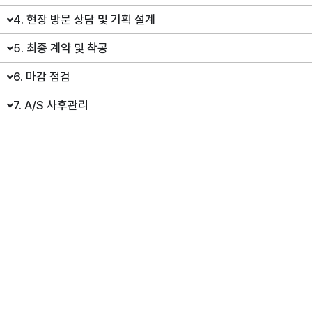
4. 현장 방문 상담 및 기획 설계
5. 최종 계약 및 착공
6. 마감 점검
7. A/S 사후관리