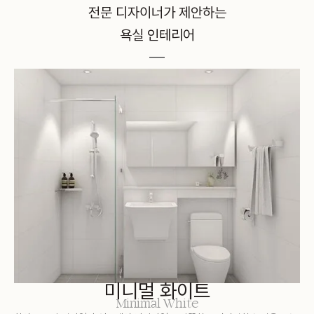
전문 디자이너가 제안하는
욕실 인테리어
미니멀 화이트
Minimal White