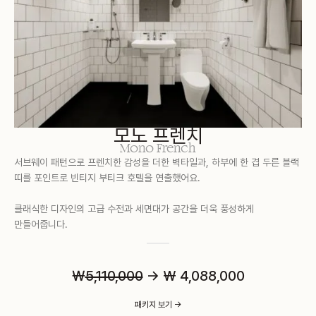
모노 프렌치
Mono French
서브웨이 패턴으로 프렌치한 감성을 더한 벽타일과, 하부에 한 겹 두른 블랙
띠를 포인트로 빈티지 부티크 호텔을 연출했어요.
클래식한 디자인의 고급 수전과 세면대가 공간을 더욱 풍성하게
만들어줍니다.
￦
5,110,000
→ ₩ 4,088,000
패키지 보기 ->