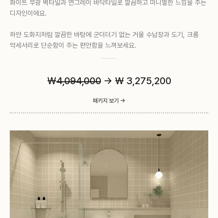
화이트 무광 벽타일과 연그레이 바닥타일로 깔끔하고 미니멀한 느낌을 주는
디자인이에요.
하얀 도화지처럼 깔끔한 바탕에 군더더기 없는 거울 수납장과 도기, 크롬
악세서리로 단순함이 주는 편안함을 느껴보세요.
￦
4,094,000
→ ₩ 3,275,200
패키지 보기 ->