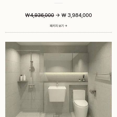
￦
4,936,000
→ ₩ 3,984,000
패키지 보기 ->