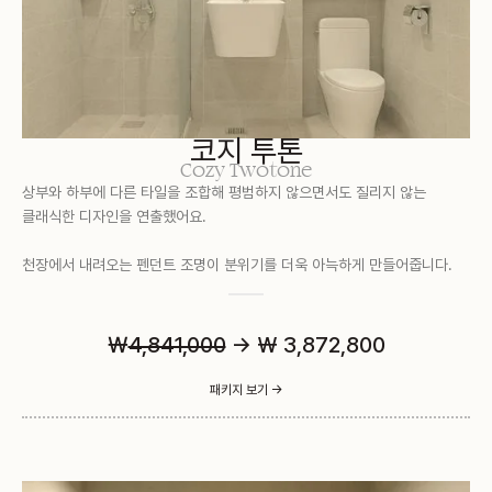
코지 투톤
Cozy Twotone
상부와 하부에 다른 타일을 조합해 평범하지 않으면서도 질리지 않는
클래식한 디자인을 연출했어요.
천장에서 내려오는 펜던트 조명이 분위기를 더욱 아늑하게 만들어줍니다.
￦
4,841,000
→ ₩ 3,872,800
패키지 보기 ->