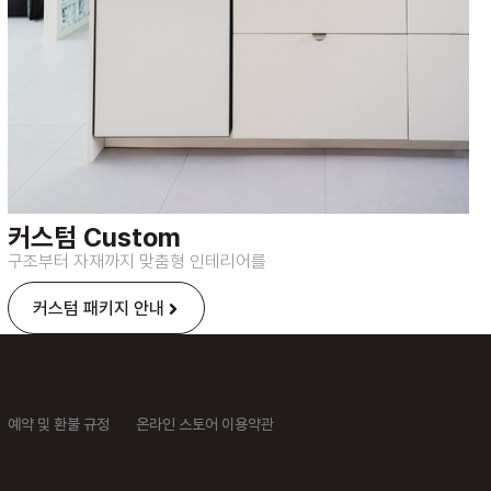
커스텀 Custom​
구조부터 자재까지 맞춤형 인테리어를
커스텀 패키지 안내
예약 및 환불 규정
온라인 스토어 이용약관