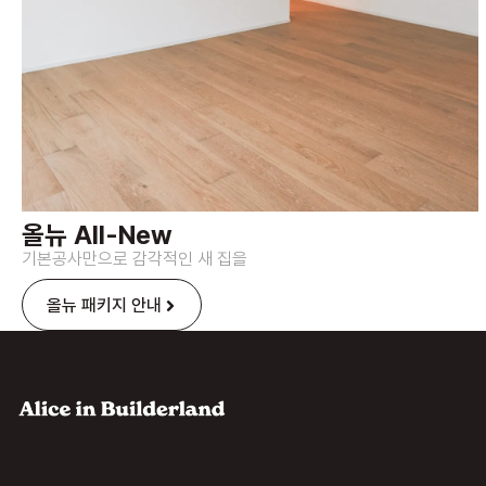
올뉴 All-New
기본공사만으로 감각적인 새 집을
올뉴 패키지 안내