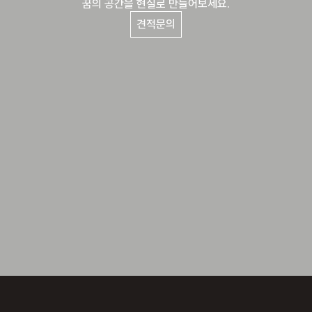
꿈의 공간을 현실로 만들어보세요.
견적문의